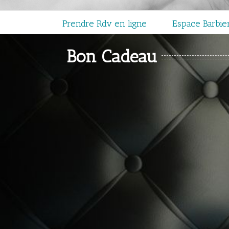
Prendre Rdv en ligne
Espace Barbie
Bon Cadeau