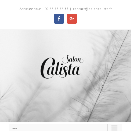
Appelez nous ! 09 86 76 82 36
|
contact@saloncalista.fr
Facebook
Google+
Go to...