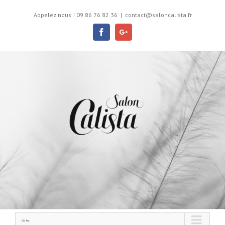
Appelez nous ! 09 86 76 82 36
|
contact@saloncalista.fr
Facebook
Google+
Go to...