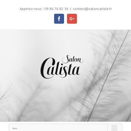
Appelez nous ! 09 86 76 82 36
|
contact@saloncalista.fr
Facebook
Google+
Go to...