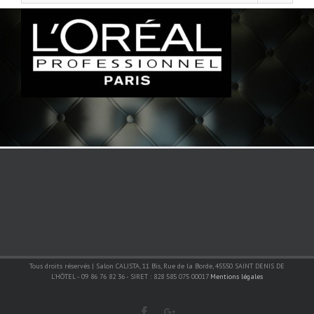
Tous droits réservés | Salon CALISTA, 11 Bis, Rue de la Borde, 45550 SAINT DENIS DE
L'HÔTEL - 09 86 76 82 36 - SIRET : 828 585 075 00017
Mentions légales
Facebook
Google+