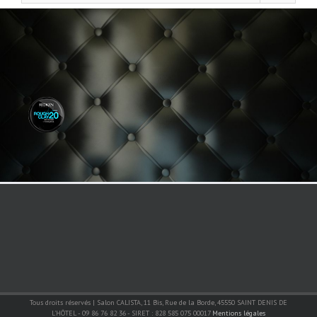
Tous droits réservés | Salon CALISTA, 11 Bis, Rue de la Borde, 45550 SAINT DENIS DE
L'HÔTEL - 09 86 76 82 36 - SIRET : 828 585 075 00017
Mentions légales