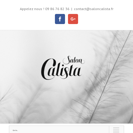
Appelez nous ! 09 86 76 82 36
|
contact@saloncalista.fr
Facebook
Google+
Go to...