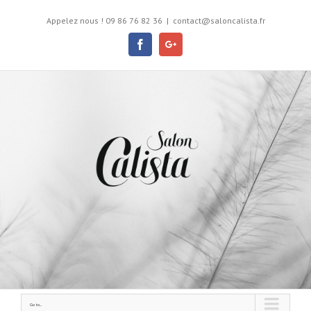
Appelez nous ! 09 86 76 82 36
|
contact@saloncalista.fr
Facebook
Google+
Go to...