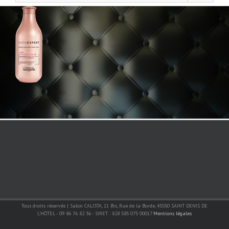
Tous droits réservés | Salon CALISTA, 11 Bis, Rue de la Borde, 45550 SAINT DENIS DE
L'HÔTEL - 09 86 76 82 36 - SIRET : 828 585 075 00017
Mentions légales