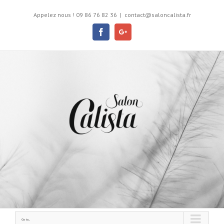
Appelez nous ! 09 86 76 82 36
|
contact@saloncalista.fr
Facebook
Google+
Go to...