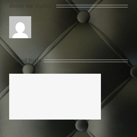
About the Author:
Related Posts